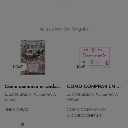
Artículos De Regalo
HOME
HOME
Cómo comencé mi andadura
CÓMO COMPRAR EN DECORACONPATRI
23/08/2025
Patricia Velado
27/03/2025
Patricia Velado
Valiente
Valiente
ANDADURAS
COMO COMPRAR EN
DECORACONPATRI
Leer más