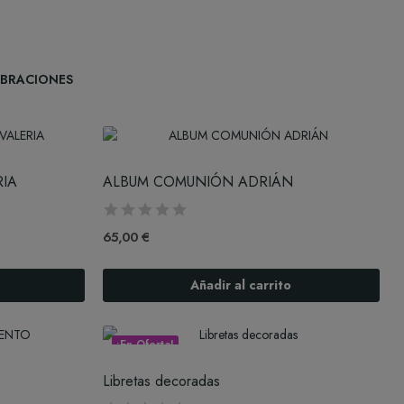
EBRACIONES
RIA
ALBUM COMUNIÓN ADRIÁN
65,00 €
Añadir al carrito
¡En Oferta!
Libretas decoradas