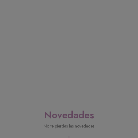
Novedades
No te pierdas las novedades