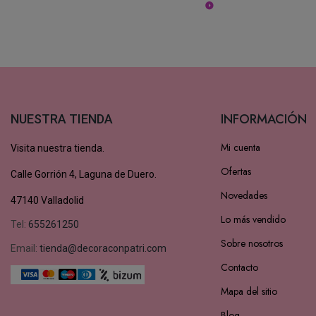
Leer más
INFORMACIÓN
NUESTRA TIENDA
Mi cuenta
Visita nuestra tienda.
Ofertas
Calle Gorrión 4, Laguna de Duero.
Novedades
47140 Valladolid
Lo más vendido
Tel:
655261250
Sobre nosotros
Email:
tienda@decoraconpatri.com
Contacto
Mapa del sitio
Blog