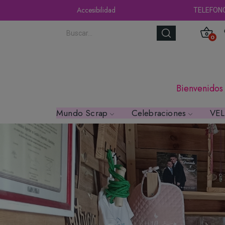
Accesibilidad
TELEFON
0
Bienvenidos
Mundo Scrap
Celebraciones
VE