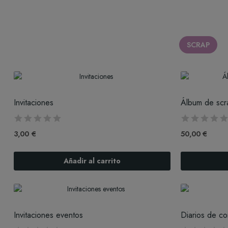
SCRAP
Invitaciones
Álbum de scr
3,00 €
50,00 €
Añadir al carrito
Invitaciones eventos
Diarios de c