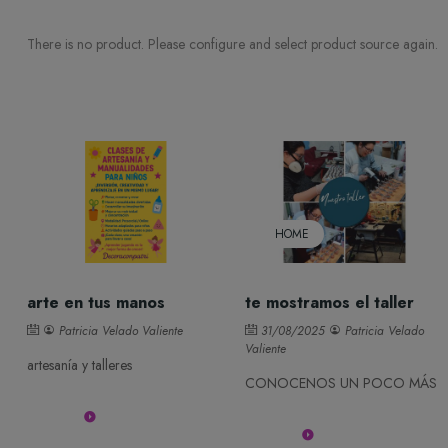
There is no product. Please configure and select product source again.
HOME
arte en tus manos
te mostramos el taller
Patricia Velado Valiente
31/08/2025
Patricia Velado
Valiente
artesanía y talleres
CONOCENOS UN POCO MÁS
Leer más
Leer más