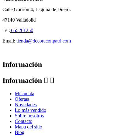
Calle Gorrión 4, Laguna de Duero.
47140 Valladolid
Tel:
655261250
Email:
tienda@decoraconpatri.com
Información
Información


Mi cuenta
Ofertas
Novedades
Lo más vendido
Sobre nosotros
Contacto
Mapa del sitio
Blog