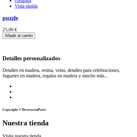
compara
Vista rápida
puzzle
25,00 €
Añadir al carrito
Detalles personalizados
Detalles en madera, resina, velas, detalles para celebraciones,
Juguetes en madera, regalos en madera y mucho más...
Copyright © DecoraconPatri
Nuestra tienda
Visita nuestra tienda.