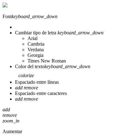
Font
keyboard_arrow_down
Cambiar tipo de letra
keyboard_arrow_down
Arial
Cambria
Verdana
Georgia
Times New Roman
Color del texto
keyboard_arrow_down
colorize
Espaciado entre líneas
add
remove
Espaciado entre caracteres
add
remove
add
remove
zoom_in
Aumentar