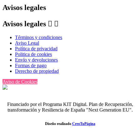
Avisos legales
Avisos legales


Términos y condiciones
Aviso Legal
Política de privacidad
Politica de cookies
Envío y devoluciones
Formas de pago
Derecho de propiedad
Aviso de Cookies
Financiado por el Programa KIT Digital. Plan de Recuperación,
transformación y Resiliencia de España "Next Generation EU".
Diseño realizado
CreoTuPágina