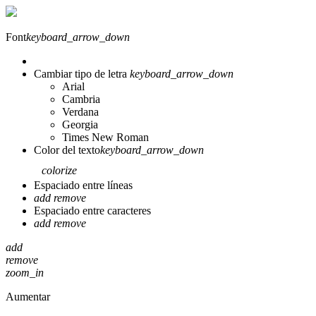
Font
keyboard_arrow_down
Cambiar tipo de letra
keyboard_arrow_down
Arial
Cambria
Verdana
Georgia
Times New Roman
Color del texto
keyboard_arrow_down
colorize
Espaciado entre líneas
add
remove
Espaciado entre caracteres
add
remove
add
remove
zoom_in
Aumentar