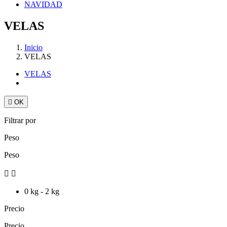
NAVIDAD
VELAS
Inicio
VELAS
VELAS

OK
Filtrar por
Peso
Peso


0 kg - 2 kg
Precio
Precio