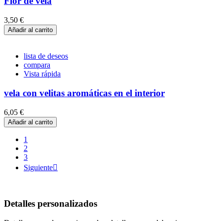
Flor de vela
3,50 €
Añadir al carrito
lista de deseos
compara
Vista rápida
vela con velitas aromáticas en el interior
6,05 €
Añadir al carrito
1
2
3
Siguiente

Detalles personalizados