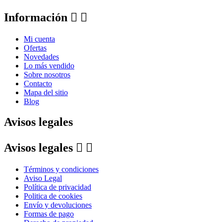
Información


Mi cuenta
Ofertas
Novedades
Lo más vendido
Sobre nosotros
Contacto
Mapa del sitio
Blog
Avisos legales
Avisos legales


Términos y condiciones
Aviso Legal
Política de privacidad
Politica de cookies
Envío y devoluciones
Formas de pago