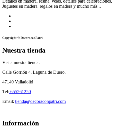
Detalles en madera, resina, velas, detalles para celebraciones,
Juguetes en madera, regalos en madera y mucho más...
Copyright © DecoraconPatri
Nuestra tienda
Visita nuestra tienda.
Calle Gorrión 4, Laguna de Duero.
47140 Valladolid
Tel:
655261250
Email:
tienda@decoraconpatri.com
Información