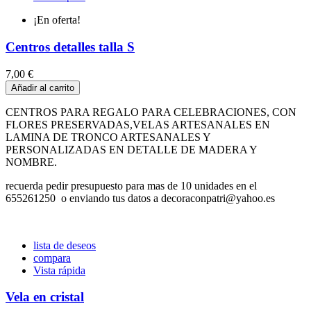
¡En oferta!
Centros detalles talla S
7,00 €
Añadir al carrito
CENTROS PARA REGALO PARA CELEBRACIONES, CON
FLORES PRESERVADAS,VELAS ARTESANALES EN
LAMINA DE TRONCO ARTESANALES Y
PERSONALIZADAS EN DETALLE DE MADERA Y
NOMBRE.
recuerda pedir presupuesto para mas de 10 unidades en el
655261250 o enviando tus datos a decoraconpatri@yahoo.es
lista de deseos
compara
Vista rápida
Vela en cristal