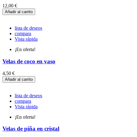
12,00 €
Añadir al carrito
lista de deseos
compara
Vista rápida
¡En oferta!
Velas de coco en vaso
4,50 €
Añadir al carrito
lista de deseos
compara
Vista rápida
¡En oferta!
Velas de piña en cristal