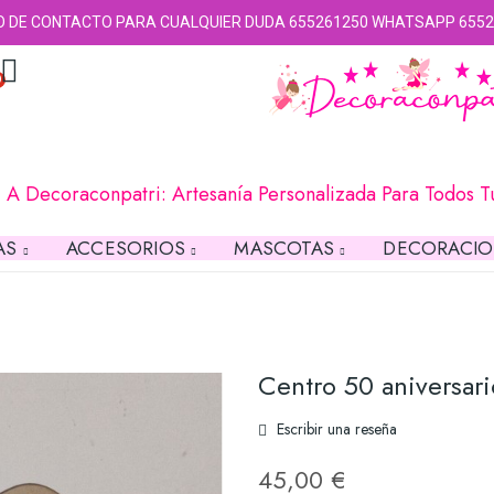
O DE CONTACTO PARA CUALQUIER DUDA 655261250 WHATSAPP 6552
0
 A Decoraconpatri: Artesanía Personalizada Para Todos 
AS
ACCESORIOS
MASCOTAS
DECORACI
Centro 50 aniversari
Escribir una reseña
45,00 €