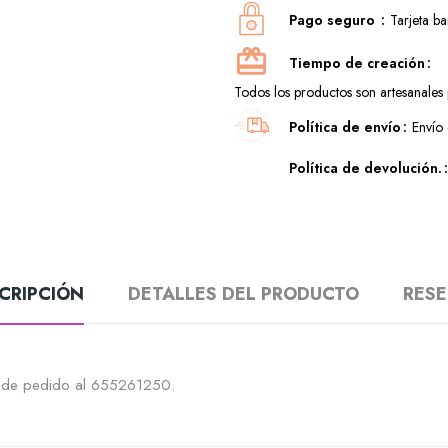
Pago seguro
Tarjeta b
Tiempo de creación
Todos los productos son artesanales p
Política de envío
Envío 
Política de devolución.
CRIPCIÓN
DETALLES DEL PRODUCTO
RES
ro de pedido al 655261250.