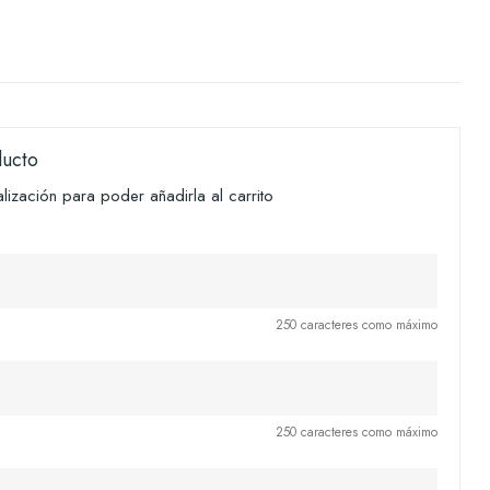
ducto
ización para poder añadirla al carrito
250 caracteres como máximo
250 caracteres como máximo