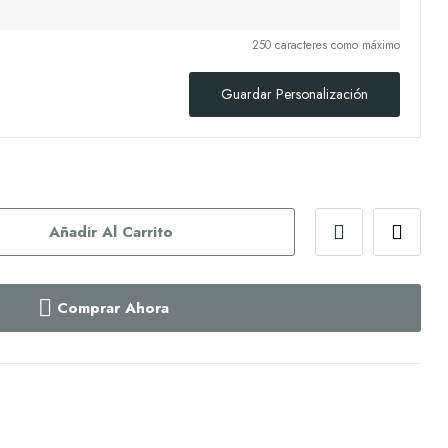
250 caracteres como máximo
Guardar Personalización
Añadir Al Carrito
Comprar Ahora