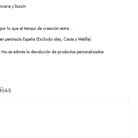
ancaria y bizum
or lo que el tiempo de creación entre ...
en península España (Excluido islas, Ceuta y Melilla)
No se admite la devolución de productos personalizados.
EÑAS