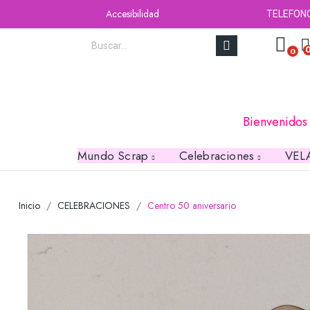
Accesibilidad
TELEFON
0
Bienvenidos
Mundo Scrap
Celebraciones
VEL
Inicio
CELEBRACIONES
Centro 50 aniversario