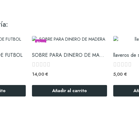
ía:
New
E FUTBOL
SOBRE PARA DINERO DE MADERA
llaveros de 
14,00 €
5,00 €
ito
Añadir al carrito
Añ