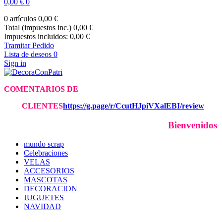
0,00 €
0
0 artículos
0,00 €
Total (impuestos inc.)
0,00 €
Impuestos incluidos:
0,00 €
Tramitar Pedido
Lista de deseos
0
Sign in
COMENTARIOS DE
CLIE
NTES
https://g.page/r/CcutHJpiVXalEBI/review
Bienvenidos 
mundo scrap
Celebraciones
VELAS
ACCESORIOS
MASCOTAS
DECORACION
JUGUETES
NAVIDAD