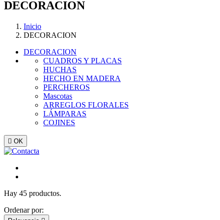
DECORACION
Inicio
DECORACION
DECORACION
CUADROS Y PLACAS
HUCHAS
HECHO EN MADERA
PERCHEROS
Mascotas
ARREGLOS FLORALES
LÁMPARAS
COJINES

OK
Hay 45 productos.
Ordenar por: