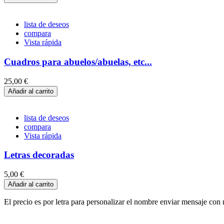
lista de deseos
compara
Vista rápida
Cuadros para abuelos/abuelas, etc...
25,00 €
Añadir al carrito
lista de deseos
compara
Vista rápida
Letras decoradas
5,00 €
Añadir al carrito
El precio es por letra para personalizar el nombre enviar mensaje c