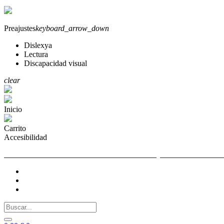
Preajustes
keyboard_arrow_down
Dislexya
Lectura
Discapacidad visual
clear
Inicio
Carrito
Accesibilidad
TELEFONO DE CONTACTO PARA CUALQUIER DUDA 655261