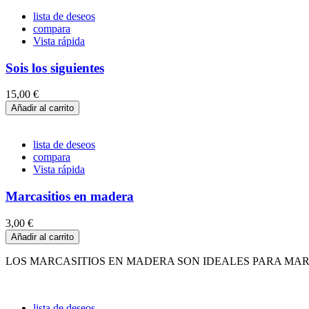
lista de deseos
compara
Vista rápida
Sois los siguientes
15,00 €
Añadir al carrito
lista de deseos
compara
Vista rápida
Marcasitios en madera
3,00 €
Añadir al carrito
LOS MARCASITIOS EN MADERA SON IDEALES PARA MARC
lista de deseos