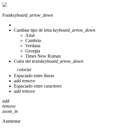
Font
keyboard_arrow_down
Cambiar tipo de letra
keyboard_arrow_down
Arial
Cambria
Verdana
Georgia
Times New Roman
Color del texto
keyboard_arrow_down
colorize
Espaciado entre líneas
add
remove
Espaciado entre caracteres
add
remove
add
remove
zoom_in
Aumentar