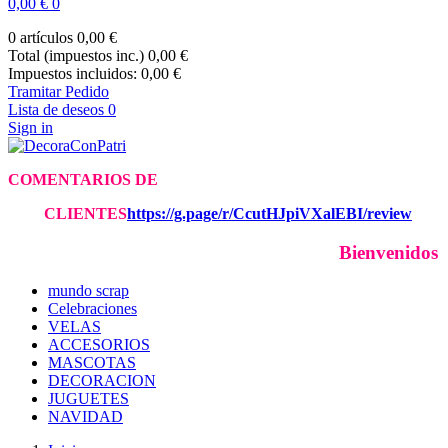
0,00 €
0
0 artículos
0,00 €
Total (impuestos inc.)
0,00 €
Impuestos incluidos:
0,00 €
Tramitar Pedido
Lista de deseos
0
Sign in
COMENTARIOS DE
CLIE
NTES
https://g.page/r/CcutHJpiVXalEBI/review
Bienvenidos 
mundo scrap
Celebraciones
VELAS
ACCESORIOS
MASCOTAS
DECORACION
JUGUETES
NAVIDAD