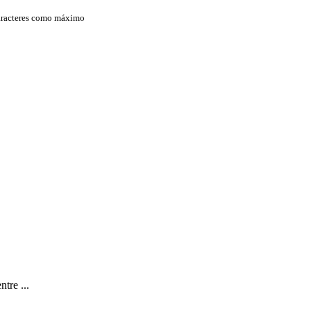
aracteres como máximo
tre ...