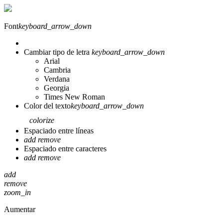
Font
keyboard_arrow_down
Cambiar tipo de letra
keyboard_arrow_down
Arial
Cambria
Verdana
Georgia
Times New Roman
Color del texto
keyboard_arrow_down
colorize
Espaciado entre líneas
add
remove
Espaciado entre caracteres
add
remove
add
remove
zoom_in
Aumentar