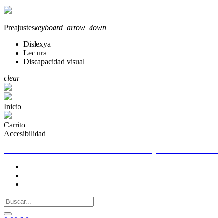
Preajustes
keyboard_arrow_down
Dislexya
Lectura
Discapacidad visual
clear
Inicio
Carrito
Accesibilidad
TELEFONO DE CONTACTO PARA CUALQUIER DUDA 655261