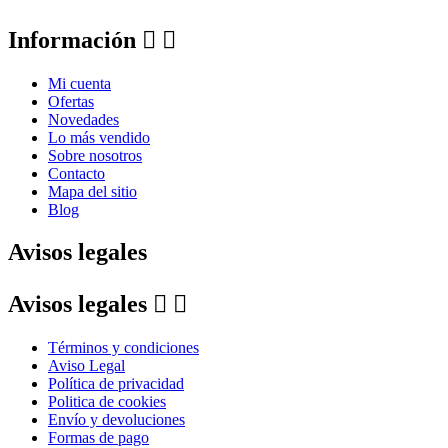
Información


Mi cuenta
Ofertas
Novedades
Lo más vendido
Sobre nosotros
Contacto
Mapa del sitio
Blog
Avisos legales
Avisos legales


Términos y condiciones
Aviso Legal
Política de privacidad
Politica de cookies
Envío y devoluciones
Formas de pago