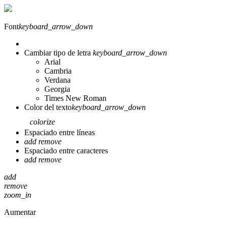
Font
keyboard_arrow_down
Cambiar tipo de letra
keyboard_arrow_down
Arial
Cambria
Verdana
Georgia
Times New Roman
Color del texto
keyboard_arrow_down
colorize
Espaciado entre líneas
add
remove
Espaciado entre caracteres
add
remove
add
remove
zoom_in
Aumentar