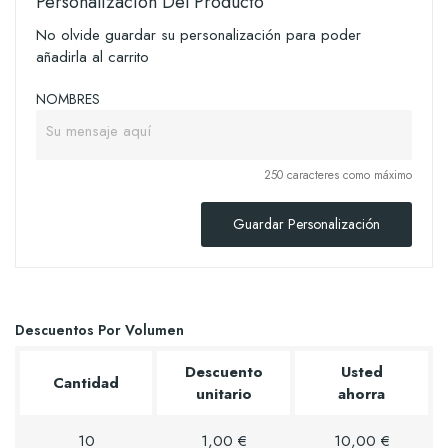
Personalización Del Producto
No olvide guardar su personalización para poder
añadirla al carrito
NOMBRES
250 caracteres como máximo
Guardar Personalización
Descuentos Por Volumen
Descuento
Usted
Cantidad
unitario
ahorra
10
1,00 €
10,00 €