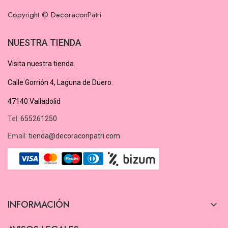
Copyright © DecoraconPatri
NUESTRA TIENDA
Visita nuestra tienda.
Calle Gorrión 4, Laguna de Duero.
47140 Valladolid
Tel:
655261250
Email:
tienda@decoraconpatri.com
INFORMACIÓN
