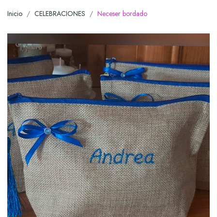
Inicio
CELEBRACIONES
Neceser bordado