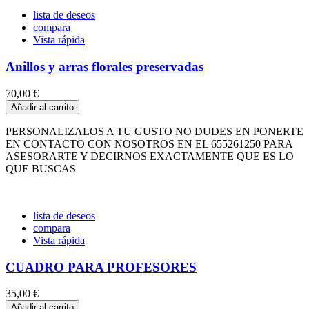
lista de deseos
compara
Vista rápida
Anillos y arras florales preservadas
70,00 €
Añadir al carrito
PERSONALIZALOS A TU GUSTO NO DUDES EN PONERTE
EN CONTACTO CON NOSOTROS EN EL 655261250 PARA
ASESORARTE Y DECIRNOS EXACTAMENTE QUE ES LO
QUE BUSCAS
lista de deseos
compara
Vista rápida
CUADRO PARA PROFESORES
35,00 €
Añadir al carrito