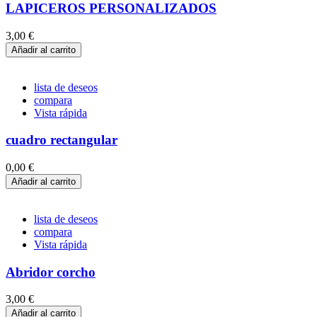
LAPICEROS PERSONALIZADOS
3,00 €
Añadir al carrito
lista de deseos
compara
Vista rápida
cuadro rectangular
0,00 €
Añadir al carrito
lista de deseos
compara
Vista rápida
Abridor corcho
3,00 €
Añadir al carrito