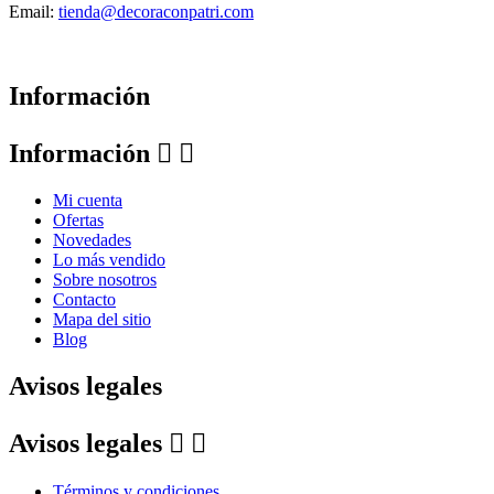
Email:
tienda@decoraconpatri.com
Información
Información


Mi cuenta
Ofertas
Novedades
Lo más vendido
Sobre nosotros
Contacto
Mapa del sitio
Blog
Avisos legales
Avisos legales


Términos y condiciones