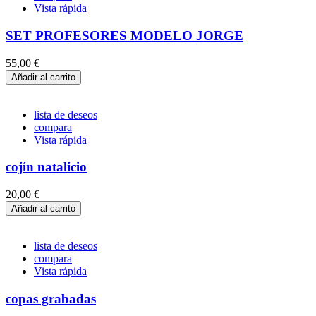
Vista rápida
SET PROFESORES MODELO JORGE
55,00 €
Añadir al carrito
lista de deseos
compara
Vista rápida
cojín natalicio
20,00 €
Añadir al carrito
lista de deseos
compara
Vista rápida
copas grabadas