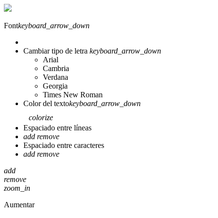
Font
keyboard_arrow_down
Cambiar tipo de letra
keyboard_arrow_down
Arial
Cambria
Verdana
Georgia
Times New Roman
Color del texto
keyboard_arrow_down
colorize
Espaciado entre líneas
add
remove
Espaciado entre caracteres
add
remove
add
remove
zoom_in
Aumentar