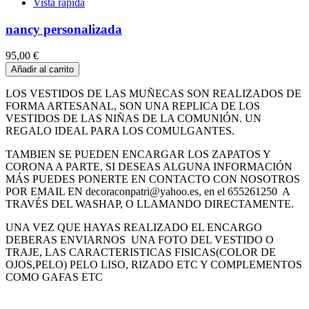
Vista rápida
nancy personalizada
95,00 €
Añadir al carrito
LOS VESTIDOS DE LAS MUÑECAS SON REALIZADOS DE
FORMA ARTESANAL, SON UNA REPLICA DE LOS
VESTIDOS DE LAS NIÑAS DE LA COMUNIÓN. UN
REGALO IDEAL PARA LOS COMULGANTES.
TAMBIEN SE PUEDEN ENCARGAR LOS ZAPATOS Y
CORONA A PARTE, SI DESEAS ALGUNA INFORMACIÓN
MÁS PUEDES PONERTE EN CONTACTO CON NOSOTROS
POR EMAIL EN decoraconpatri@yahoo.es, en el 655261250 A
TRAVÉS DEL WASHAP, O LLAMANDO DIRECTAMENTE.
UNA VEZ QUE HAYAS REALIZADO EL ENCARGO
DEBERAS ENVIARNOS UNA FOTO DEL VESTIDO O
TRAJE, LAS CARACTERISTICAS FISICAS(COLOR DE
OJOS,PELO) PELO LISO, RIZADO ETC Y COMPLEMENTOS
COMO GAFAS ETC