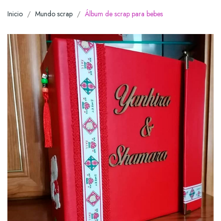
Inicio
Mundo scrap
Álbum de scrap para bebes