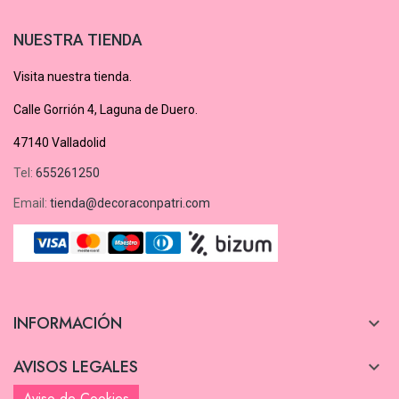
NUESTRA TIENDA
Visita nuestra tienda.
Calle Gorrión 4, Laguna de Duero.
47140 Valladolid
Tel:
655261250
Email:
tienda@decoraconpatri.com
INFORMACIÓN

AVISOS LEGALES

Aviso de Cookies