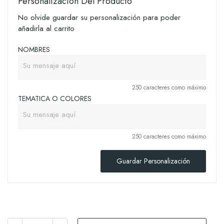
Personalización Del Producto
No olvide guardar su personalización para poder
añadirla al carrito
NOMBRES
250 caracteres como máximo
TEMATICA O COLORES
250 caracteres como máximo
Guardar Personalización