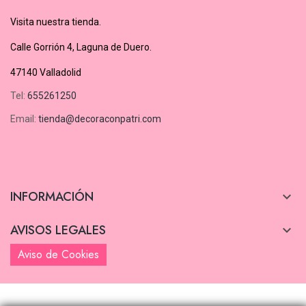
Visita nuestra tienda.
Calle Gorrión 4, Laguna de Duero.
47140 Valladolid
Tel:
655261250
Email:
tienda@decoraconpatri.com
INFORMACIÓN

AVISOS LEGALES

Aviso de Cookies