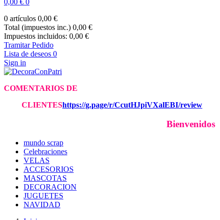
0,00 €
0
0 artículos
0,00 €
Total (impuestos inc.)
0,00 €
Impuestos incluidos:
0,00 €
Tramitar Pedido
Lista de deseos
0
Sign in
COMENTARIOS DE
CLIE
NTES
https://g.page/r/CcutHJpiVXalEBI/review
Bienvenidos 
mundo scrap
Celebraciones
VELAS
ACCESORIOS
MASCOTAS
DECORACION
JUGUETES
NAVIDAD