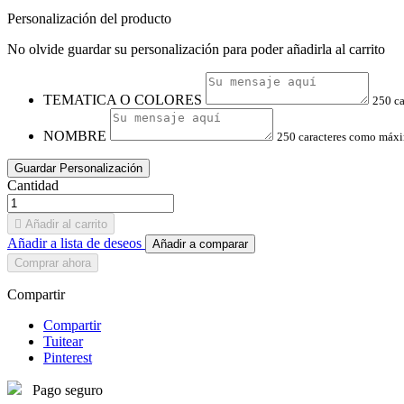
Personalización del producto
No olvide guardar su personalización para poder añadirla al carrito
TEMATICA O COLORES
250 c
NOMBRE
250 caracteres como máx
Guardar Personalización
Cantidad

Añadir al carrito
Añadir a lista de deseos
Añadir a comparar
Comprar ahora
Compartir
Compartir
Tuitear
Pinterest
Pago seguro