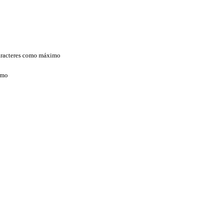
aracteres como máximo
imo