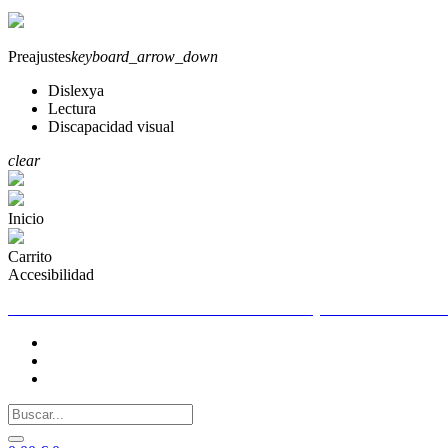
Preajustes
keyboard_arrow_down
Dislexya
Lectura
Discapacidad visual
clear
Inicio
Carrito
Accesibilidad
TELEFONO DE CONTACTO PARA CUALQUIER DUDA 655261