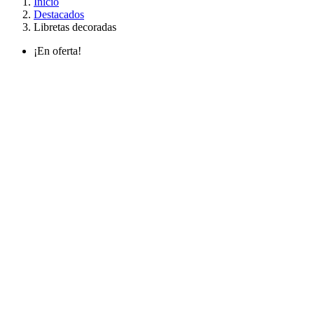
Inicio
Destacados
Libretas decoradas
¡En oferta!