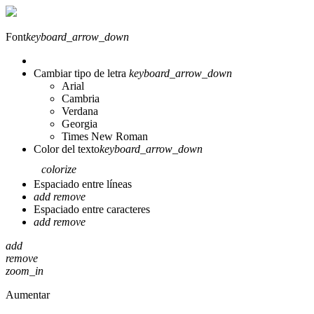
Font
keyboard_arrow_down
Cambiar tipo de letra
keyboard_arrow_down
Arial
Cambria
Verdana
Georgia
Times New Roman
Color del texto
keyboard_arrow_down
colorize
Espaciado entre líneas
add
remove
Espaciado entre caracteres
add
remove
add
remove
zoom_in
Aumentar