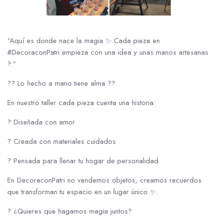
“Aquí es donde nace la magia ✨ Cada pieza en
#DecoraconPatri empieza con una idea y unas manos artesanas
?️.”
?️? Lo hecho a mano tiene alma ??️
En nuestro taller cada pieza cuenta una historia:
? Diseñada con amor
? Creada con materiales cuidados
? Pensada para llenar tu hogar de personalidad
En DecoraconPatri no vendemos objetos, creamos recuerdos
que transforman tu espacio en un lugar único ✨.
? ¿Quieres que hagamos magia juntos?