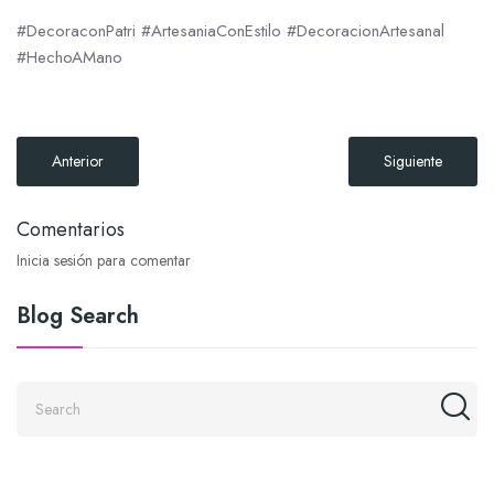
#DecoraconPatri #ArtesaniaConEstilo #DecoracionArtesanal
#HechoAMano
Anterior
Siguiente
Comentarios
Inicia sesión para comentar
Blog Search