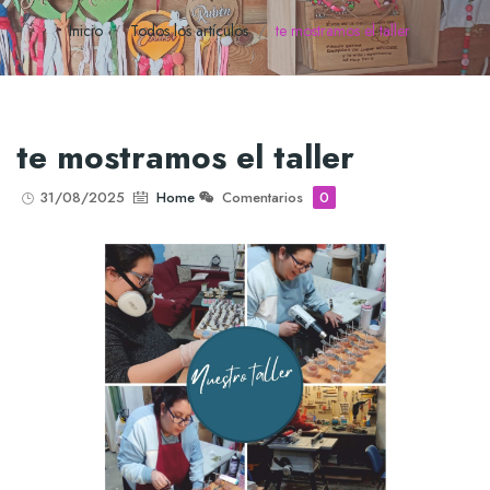
Inicio
Todos los artículos
te mostramos el taller
te mostramos el taller
31/08/2025
Home
Comentarios
0