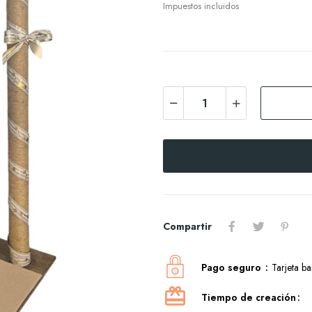
Impuestos incluidos
Compartir
Pago seguro
Tarjeta b
Tiempo de creación