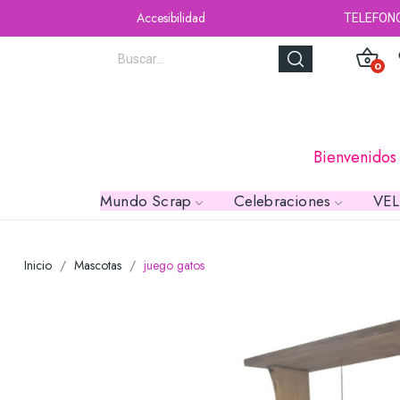
Accesibilidad
TELEFON
0
Bienvenidos
Mundo Scrap
Celebraciones
VE
Inicio
Mascotas
juego gatos