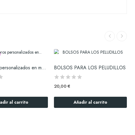
comederos personalizados en madera de pino
BOLSOS PARA LOS PELUDILLOS
20,00 €
adir al carrito
Añadir al carrito