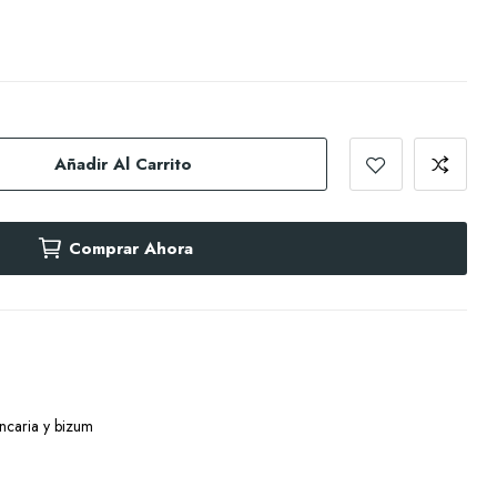
Añadir Al Carrito
Comprar Ahora
ancaria y bizum